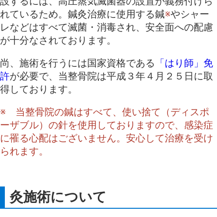
設するには、高圧蒸気滅菌器の設置が義務付けら
れているため。鍼灸治療に使用する鍼
※
やシャー
レなどはすべて滅菌・消毒され、安全面への配慮
が十分なされております。
尚、施術を行うには国家資格である
「はり師」免
許
が必要で、当整骨院は平成３年４月２５日に取
得しております。
※ 当整骨院の鍼はすべて、使い捨て（ディスポ
ーザブル）の針を使用しておりますので、感染症
に罹る心配はございません。安心して治療を受け
られます。
灸施術について