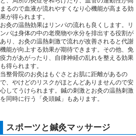
と、局所の炎症を和らげたり、血管の運動性が高
まるので血液が流れやすくなり心機能が高まる効
果が得られます。
お灸の温熱効果はリンパの流れも良くします。リ
ンパは身体の中の老廃物や水分を排出する役割が
あり、お灸の温熱刺激で流れが改善されると代謝
機能が向上する効果が期待できます。その他、免
疫力があがったり、自律神経の乱れを整える効果
も得られます。
当整骨院のお灸はもぐさとお肌に距離があるの
で、やけどのリスクがほとんどありませんので安
心してうけられます。鍼の刺激とお灸の温熱刺激
を同時に行う「灸頭鍼」もあります。
スポーツと鍼灸マッサージ