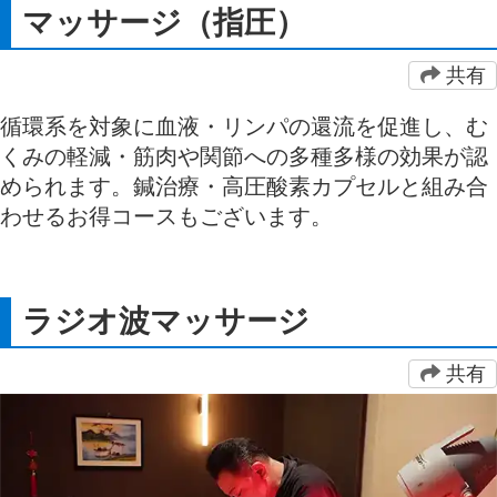
マッサージ（指圧）
共有
循環系を対象に血液・リンパの還流を促進し、む
くみの軽減・筋肉や関節への多種多様の効果が認
められます。鍼治療・高圧酸素カプセルと組み合
わせるお得コースもございます。
ラジオ波マッサージ
共有