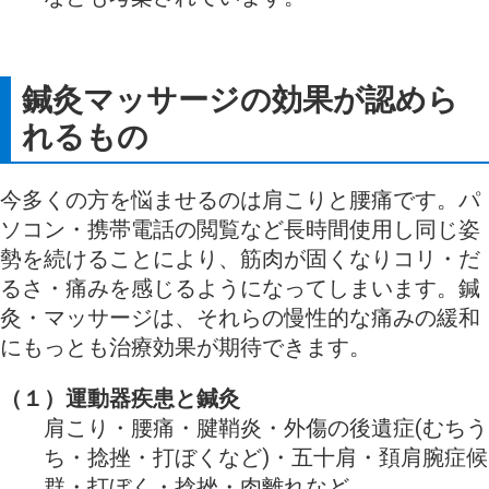
鍼灸マッサージの効果が認めら
れるもの
今多くの方を悩ませるのは肩こりと腰痛です。パ
ソコン・携帯電話の閲覧など長時間使用し同じ姿
勢を続けることにより、筋肉が固くなりコリ・だ
るさ・痛みを感じるようになってしまいます。鍼
灸・マッサージは、それらの慢性的な痛みの緩和
にもっとも治療効果が期待できます。
（１）運動器疾患と鍼灸
肩こり・腰痛・腱鞘炎・外傷の後遺症(むちう
ち・捻挫・打ぼくなど)・五十肩・頚肩腕症候
群・打ぼく・捻挫・肉離れなど