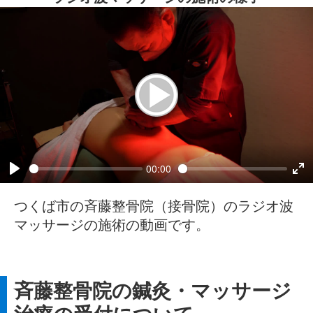
00:00
つくば市の斉藤整骨院（接骨院）のラジオ波
マッサージの施術の動画です。
斉藤整骨院の鍼灸・マッサージ