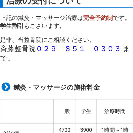
治療の受付について
上記の鍼灸・マッサージ治療は
完全予約制
です。
学生割引
もございます。
是非、当整骨院にご相談ください。
斉藤整骨院
０２９－８５１－０３０３
ま
で。
鍼灸・マッサージの施術料金
一般
学生
治療時間
4700
3900
1時間～
1
時