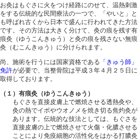
お灸はもぐさに火をつけ経路にのせて、温熱刺激
をする伝統的な民間療法の一つで、「やいと」と
も呼ばれ古くから日本で盛んに行われてきた方法
です。その方法は大きく分けて、灸の痕を残す有
痕灸（ゆうこんきゅう）と灸の痕を残さない無痕
灸（むこんきゅう）に分けられます。
尚、施術を行うには国家資格である
「きゅう師」
免許
が必要で、当整骨院は平成３年４月２５日に
取得しております。
（１）有痕灸（ゆうこんきゅう）
もぐさを直接皮膚上で燃焼させる透熱灸や、
灸の熱でイボやウオノメを焼き切る焦灼灸が
あります。伝統的な技法としては、もぐさを
直接皮膚の上で燃焼させて火傷・化膿させる
ことにより免疫細胞の活性化をはかる打膿灸