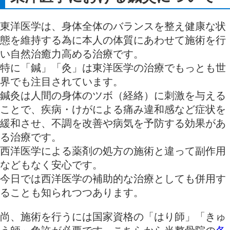
東洋医学は、身体全体のバランスを整え健康な状
態を維持する為に本人の体質にあわせて施術を行
い自然治癒力高める治療です。
特に「鍼」「灸」は東洋医学の治療でもっとも世
界でも注目されています。
鍼灸は人間の身体のツボ（経絡）に刺激を与える
ことで、疾病・けがによる痛み違和感など症状を
緩和させ、不調を改善や病気を予防する効果があ
る治療です。
西洋医学による薬剤の処方の施術と違って副作用
などもなく安心です。
今日では西洋医学の補助的な治療としても併用す
ることも知られつつあります。
尚、施術を行うには国家資格の「はり師」「きゅ