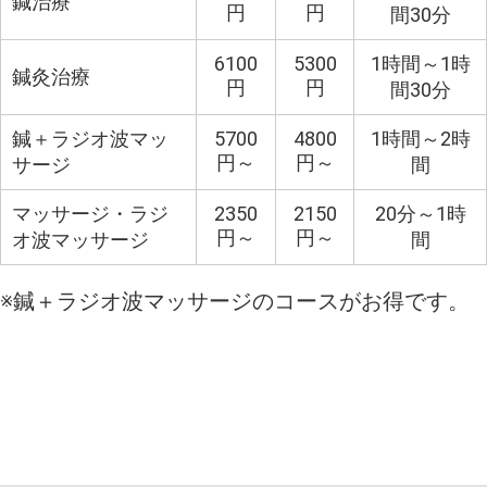
鍼治療
円
円
間
30
分
6100
5300
1時間～
1
時
鍼灸治療
円
円
間
30
分
鍼＋ラジオ波マッ
5700
4800
1時間～
2
時
円～
円～
サージ
間
マッサージ・ラジ
2350
2150
20分～
1
時
円～
円～
オ波マッサージ
間
※鍼＋ラジオ波マッサージのコースがお得です。