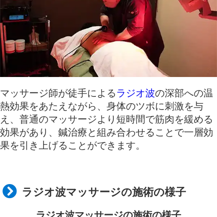
マッサージ師が徒手による
ラジオ波
の深部への温
熱効果をあたえながら、身体のツボに刺激を与
え、普通のマッサージより短時間で筋肉を緩める
効果があり、鍼治療と組み合わせることで一層効
果を引き上げることができます。
ラジオ波マッサージの施術の様子
ラジオ波マッサージの施術の様子