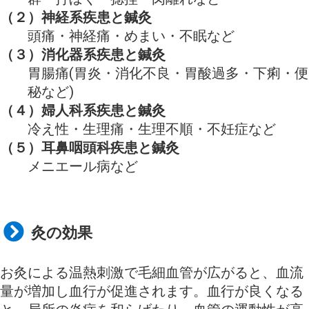
（２）神経系疾患と鍼灸
頭痛・神経痛・めまい・不眠など
（３）消化器系疾患と鍼灸
胃腸痛(胃炎・消化不良・胃酸過多・下痢・便
秘など)
（４）婦人科系疾患と鍼灸
冷え性・生理痛・生理不順・不妊症など
（５）耳鼻咽頭科疾患と鍼灸
メニエール病など
灸の効果
お灸による温熱刺激で毛細血管が広がると、血流
量が増加し血行が促進されます。血行が良くなる